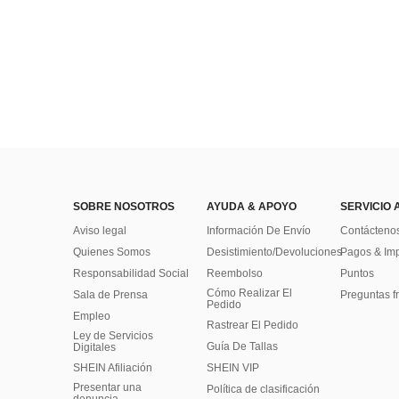
SOBRE NOSOTROS
AYUDA & APOYO
SERVICIO 
Aviso legal
Información De Envío
Contácteno
Quienes Somos
Desistimiento/Devoluciones
Pagos & Im
Responsabilidad Social
Reembolso
Puntos
Cómo Realizar El
Sala de Prensa
Preguntas f
Pedido
Empleo
Rastrear El Pedido
Ley de Servicios
Guía De Tallas
Digitales
SHEIN Afiliación
SHEIN VIP
Presentar una
Política de clasificación