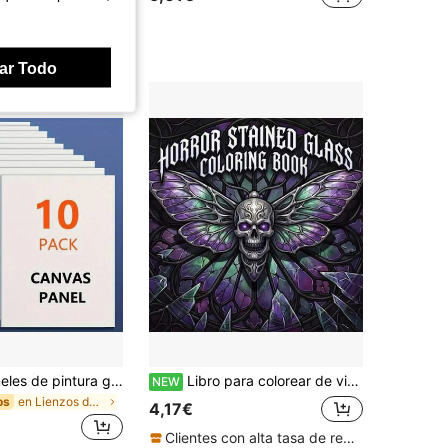
€
ar Todo
Set de 10 paneles de pintura grandes - Paneles de lienzo duraderos para pintura al óleo, aptos para óleo, acrílico, acuarela, témpera, pintura fluida, excelentes para artistas, estudiantes, aulas, estudios en casa, creación artística, limpios y resistentes
Libro para colorear de vitrales de terror: Diseño de vitral gótico con calavera ornamentada y polilla de la muerte, fondo de mosaico de cristal oscuro, páginas de arte de ventana de fantasía detallada y espeluznante para colorear como pasatiempo relajante
NEW
en Lienzos de pintura
os
4,17€
Clientes con alta tasa de repetición