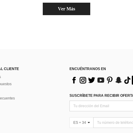
Ver Más
AL CLIENTE
ENCUÉNTRANOS EN
s
puestos
SUSCRÍBETE PARA RECIBIR OFERTA
recuentes
ES + 34