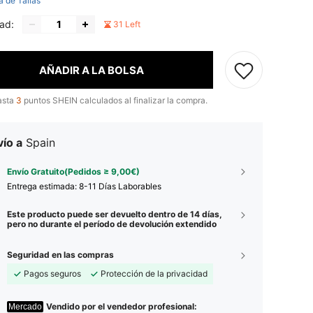
a de Tallas
ad:
31 Left
AÑADIR A LA BOLSA
asta
3
puntos SHEIN calculados al finalizar la compra.
ío a
Spain
Envío Gratuito(Pedidos ≥ 9,00€)
Entrega estimada:
8-11 Días Laborables
Este producto puede ser devuelto dentro de 14 días,
pero no durante el período de devolución extendido
Seguridad en las compras
Pagos seguros
Protección de la privacidad
Vendido por el vendedor profesional:
Mercado