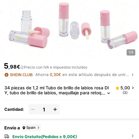
1/8
5
,98€
Precio con IVA e impuestos incluidos
Ahorra
0,30€
en este artículo después de unirte.
34 piezas de 1,2 ml Tubo de brillo de labios rosa DI
5,00
Y, tubo de brillo de labios, maquillaje para retoq
(3)
ues de brillo de labios
Cantidad:
Envío a
Spain
Envío Gratuito(Pedidos ≥ 9,00€)