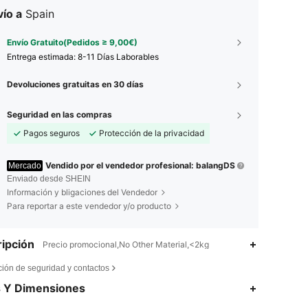
ío a
Spain
Envío Gratuito(Pedidos ≥ 9,00€)
Entrega estimada:
8-11 Días Laborables
Devoluciones gratuitas en 30 días
Seguridad en las compras
Pagos seguros
Protección de la privacidad
Vendido por el vendedor profesional: balangDS
Mercado
Enviado desde SHEIN
Información y bligaciones del Vendedor
Para reportar a este vendedor y/o producto
ipción
Precio promocional,No Other Material,<2kg
ción de seguridad y contactos
4,49
155
540
s Y Dimensiones