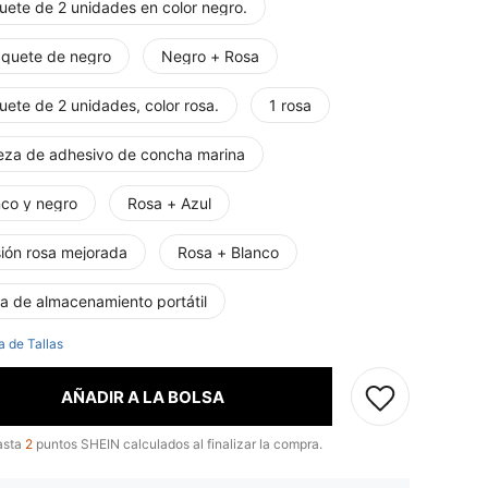
uete de 2 unidades en color negro.
aquete de negro
Negro + Rosa
ete de 2 unidades, color rosa.
1 rosa
ieza de adhesivo de concha marina
nco y negro
Rosa + Azul
sión rosa mejorada
Rosa + Blanco
sa de almacenamiento portátil
a de Tallas
AÑADIR A LA BOLSA
asta
2
puntos SHEIN calculados al finalizar la compra.