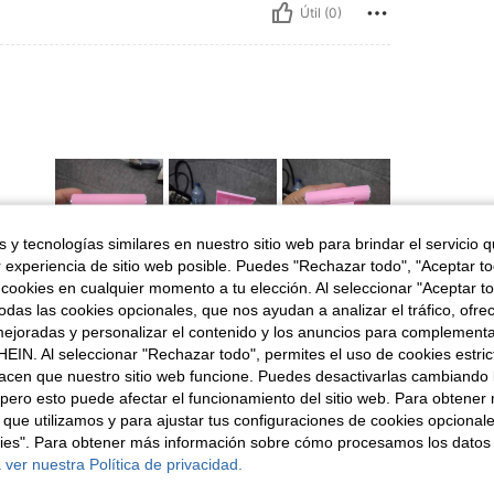
Útil (0)
 y tecnologías similares en nuestro sitio web para brindar el servicio qu
r experiencia de sitio web posible. Puedes "Rechazar todo", "Aceptar t
 cookies en cualquier momento a tu elección. Al seleccionar "Aceptar to
Útil (0)
das las cookies opcionales, que nos ayudan a analizar el tráfico, ofre
ejoradas y personalizar el contenido y los anuncios para complementa
EIN. Al seleccionar "Rechazar todo", permites el uso de cookies estri
señas
acen que nuestro sitio web funcione. Puedes desactivarlas cambiando 
pero esto puede afectar el funcionamiento del sitio web. Para obtener
 que utilizamos y para ajustar tus configuraciones de cookies opcional
kies". Para obtener más información sobre cómo procesamos los datos
 ver nuestra Política de privacidad.
ron