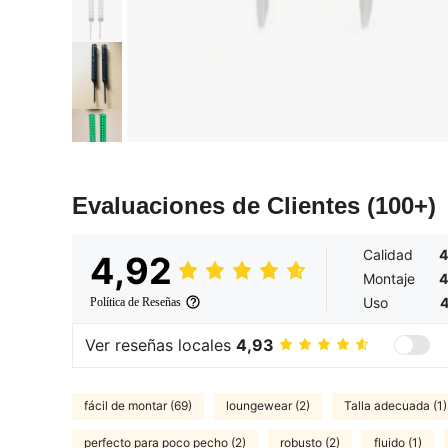
Evaluaciones de Clientes
(100+)
Calidad
4
4,92
Montaje
4
Uso
4
Política de Reseñas
Ver reseñas locales
4,93
fácil de montar (69)
loungewear (2)
Talla adecuada (1)
perfecto para poco pecho (2)
robusto (2)
fluido (1)