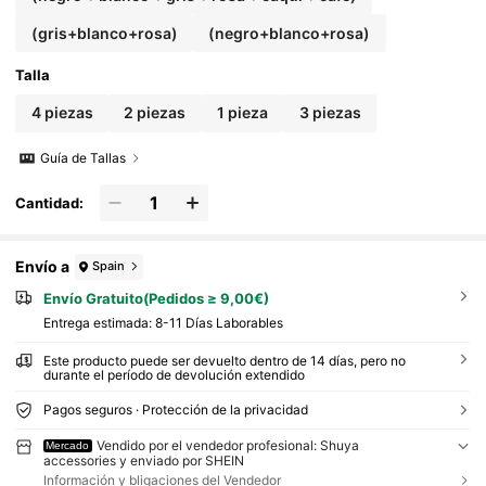
(gris+blanco+rosa)
(negro+blanco+rosa)
Talla
4 piezas
2 piezas
1 pieza
3 piezas
Guía de Tallas
Cantidad:
Envío a
Spain
Envío Gratuito(Pedidos ≥ 9,00€)
Entrega estimada:
8-11 Días Laborables
Este producto puede ser devuelto dentro de 14 días, pero no
durante el período de devolución extendido
Pagos seguros · Protección de la privacidad
Vendido por el vendedor profesional: Shuya
Mercado
accessories y enviado por SHEIN
Información y bligaciones del Vendedor