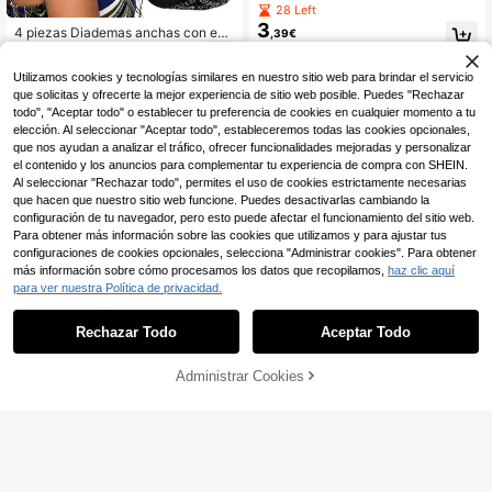
chas con ojales de metal estilo pun
28 Left
k para mujer, diadema de tela elásti
3
4 piezas Diademas anchas con est
,39€
ca con decoración de remaches Y2
3
ampado floral de anacardo multicol
K, diadema deportiva de fitness cas
,08€
or anudadas, estilo bohemio, acces
ual, accesorio para el cabello de est
Utilizamos cookies y tecnologías similares en nuestro sitio web para brindar el servicio
orios para el cabello de mujer. Adec
ilo callejero diario para mujer, acces
uado para uso casual, fitness, comp
que solicitas y ofrecerte la mejor experiencia de sitio web posible. Puedes "Rechazar
orio para el cabello de verano, útile
ras, vacaciones en la playa. Diade
todo", "Aceptar todo" o establecer tu preferencia de cookies en cualquier momento a tu
s escolares, artículos de playa, artíc
mas para el cabello de playa de ver
ulos de verano, artículos esenciales
elección. Al seleccionar "Aceptar todo", estableceremos todas las cookies opcionales,
ano, viajes, cumpleaños
para vacaciones
que nos ayudan a analizar el tráfico, ofrecer funcionalidades mejoradas y personalizar
el contenido y los anuncios para complementar tu experiencia de compra con SHEIN.
Al seleccionar "Rechazar todo", permites el uso de cookies estrictamente necesarias
que hacen que nuestro sitio web funcione. Puedes desactivarlas cambiando la
configuración de tu navegador, pero esto puede afectar el funcionamiento del sitio web.
Para obtener más información sobre las cookies que utilizamos y para ajustar tus
configuraciones de cookies opcionales, selecciona "Administrar cookies". Para obtener
más información sobre cómo procesamos los datos que recopilamos,
haz clic aquí
para ver nuestra Política de privacidad.
Rechazar Todo
Aceptar Todo
Administrar Cookies
AÑADIR A LA BOLSA