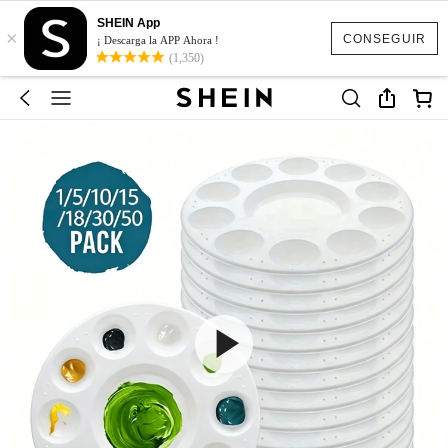
SHEIN App
×
CONSEGUIR
¡ Descarga la APP Ahora !
(1,350)