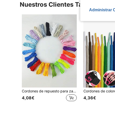
Nuestros Clientes También Vie
Administrar 
Cordones de repuesto para zapatos deportivos de nuevo estilo, cordones trenzados de poliéster de colores de moda, accesorios de repuesto para zapatos deportivos casuales y de exterior.
4,08€
4,36€