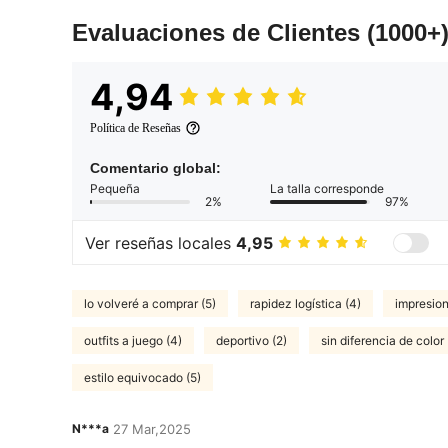
Evaluaciones de Clientes
(1000+
4,94
Política de Reseñas
Comentario global:
Pequeña
La talla corresponde
2%
97%
Ver reseñas locales
4,95
lo volveré a comprar (5)
rapidez logística (4)
impresion
outfits a juego (4)
deportivo (2)
sin diferencia de color 
estilo equivocado (5)
N***a
27 Mar,2025