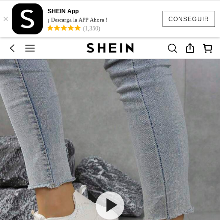
SHEIN App
×
CONSEGUIR
¡ Descarga la APP Ahora !
(1,350)