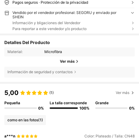
Pagos seguros · Protección de la privacidad
Vendido por el vendedor profesional: SEGORU y enviado por
SHEIN
Información y bligaciones del Vendedor
Para reportar a este vendedor y/o producto
Detalles Del Producto
Material:
Microfibra
Ver más
Información de seguridad y contactos
5,00
(1)
Ver más
Pequeña
La talla corresponde
Grande
0%
100%
0%
como en las fotos
(1)
a***n
Color: Plateado / Talla: CN48