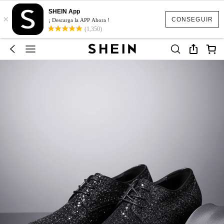
SHEIN App
×
CONSEGUIR
¡ Descarga la APP Ahora !
(1,350)