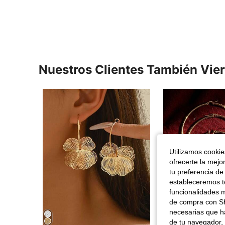
Nuestros Clientes También Vie
Utilizamos cookies
ofrecerte la mejo
tu preferencia de
estableceremos to
funcionalidades m
de compra con SH
necesarias que h
de tu navegador, 