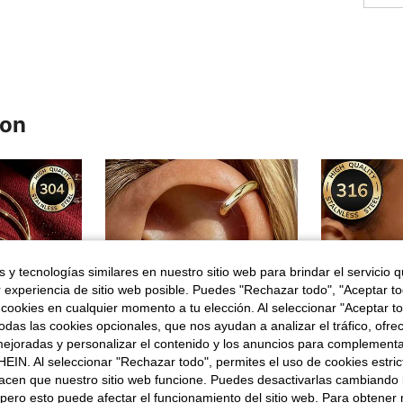
ron
 y tecnologías similares en nuestro sitio web para brindar el servicio qu
r experiencia de sitio web posible. Puedes "Rechazar todo", "Aceptar t
 cookies en cualquier momento a tu elección. Al seleccionar "Aceptar to
das las cookies opcionales, que nos ayudan a analizar el tráfico, ofre
ejoradas y personalizar el contenido y los anuncios para complementa
EIN. Al seleccionar "Rechazar todo", permites el uso de cookies estri
acen que nuestro sitio web funcione. Puedes desactivarlas cambiando 
pero esto puede afectar el funcionamiento del sitio web. Para obtener
4