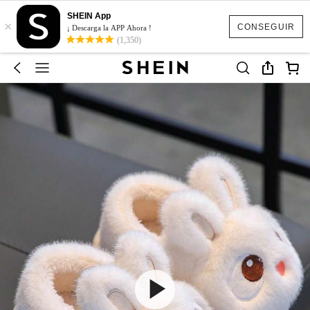
SHEIN App
×
CONSEGUIR
¡ Descarga la APP Ahora !
(1,350)