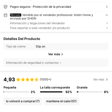
Pagos seguros · Protección de la privacidad
Vendido por el vendedor profesional: Anbin Home y
Mercado
enviado por SHEIN
Información y bligaciones del Vendedor
Para reportar a este vendedor y/o producto
Detalles Del Producto
Tipo de cierre:
Slip on
Ver más
Información de seguridad y contactos
4,93
(1000+)
Ver más
Pequeña
La talla corresponde
Grande
2%
92%
6%
lo volveré a comprar
(7)
mantiene el calor
(57)