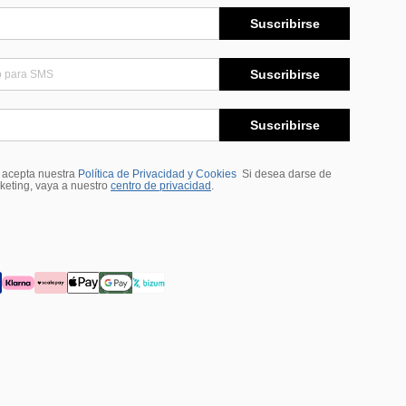
Suscribirse
Suscribirse
Suscribirse
, acepta nuestra
Política de Privacidad y Cookies
Si desea darse de
rketing, vaya a nuestro
centro de privacidad
.