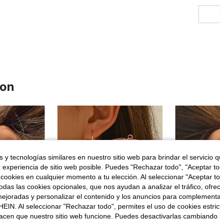
ron
 y tecnologías similares en nuestro sitio web para brindar el servicio qu
r experiencia de sitio web posible. Puedes "Rechazar todo", "Aceptar t
 cookies en cualquier momento a tu elección. Al seleccionar "Aceptar to
das las cookies opcionales, que nos ayudan a analizar el tráfico, ofre
ejoradas y personalizar el contenido y los anuncios para complementa
EIN. Al seleccionar "Rechazar todo", permites el uso de cookies estri
acen que nuestro sitio web funcione. Puedes desactivarlas cambiando 