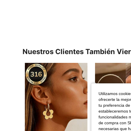
Nuestros Clientes También Vie
Utilizamos cookies
ofrecerte la mejo
tu preferencia de
estableceremos to
funcionalidades m
de compra con SH
necesarias que h