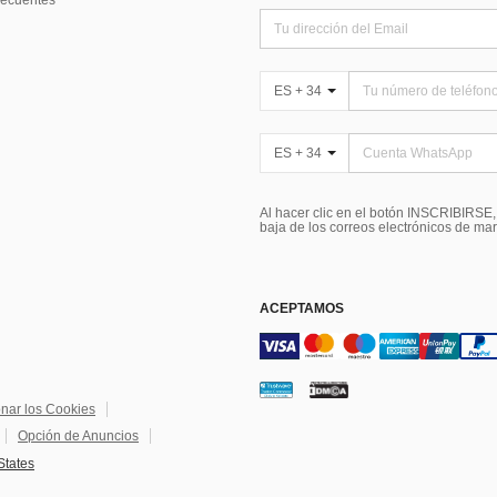
recuentes
ES + 34
ES + 34
Al hacer clic en el botón INSCRIBIRSE
baja de los correos electrónicos de ma
ACEPTAMOS
onar los Cookies
Opción de Anuncios
States