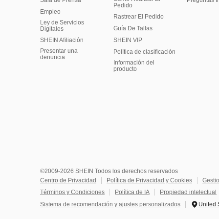
Sala de Prensa
Preguntas f
Pedido
Empleo
Rastrear El Pedido
Ley de Servicios
Guía De Tallas
Digitales
SHEIN Afiliación
SHEIN VIP
Presentar una
Política de clasificación
denuncia
​Información del
producto
©2009-2026 SHEIN Todos los derechos reservados
Centro de Privacidad
Política de Privacidad y Cookies
Gesti
Términos y Condiciones
Política de IA
Propiedad intelectual
Sistema de recomendación y ajustes personalizados
United 