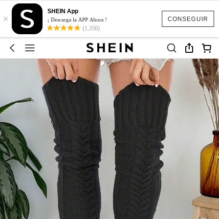
SHEIN App
×
CONSEGUIR
¡ Descarga la APP Ahora !
(1,350)