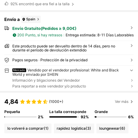
92%
encontró que era fiel a la talla
Envío a
Spain
Envío Gratuito(Pedidos ≥ 9,00€)
200 Punto, si hay retrasos
Entrega estimada:
8-11 Días Laborables
Este producto puede ser devuelto dentro de 14 días, pero no
durante el período de devolución extendido
Pagos seguros · Protección de la privacidad
Vendido por el vendedor profesional: White and Black
Mercado
World y enviado por SHEIN
Información y bligaciones del Vendedor
Para reportar a este vendedor y/o producto
4,84
(1000+)
Ver más
Pequeña
La talla corresponde
Grande
2%
92%
6%
lo volveré a comprar
(1)
rapidez logística
(3)
loungewear
(6)