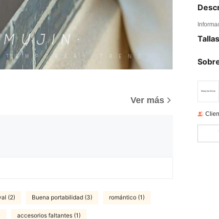
Descr
Informa
Talla
Sobre
Ver más
Clien
al (2)
Buena portabilidad (3)
romántico (1)
)
accesorios faltantes (1)