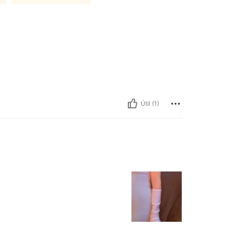
Útil (1)