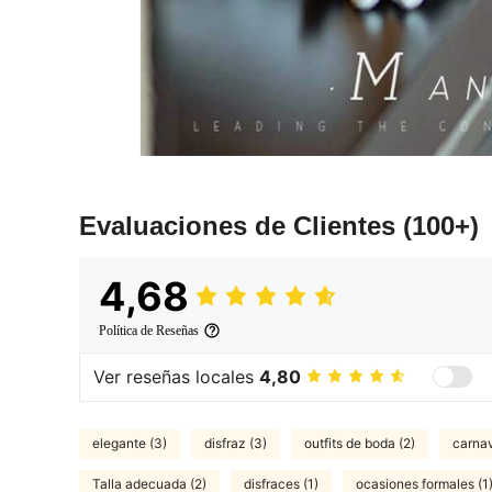
Evaluaciones de Clientes
(100+)
4,68
Política de Reseñas
Ver reseñas locales
4,80
elegante (3)
disfraz (3)
outfits de boda (2)
carnav
Talla adecuada (2)
disfraces (1)
ocasiones formales (1