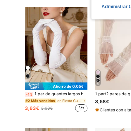
Administrar 
23
Ahorro de 0,05€
1 par de guantes largos hasta el codo de satén elástico blanco para mujer
-1%
en Fiesta Guantes de mujer
#2 Más vendidos
3,58€
3,63€
3,68€