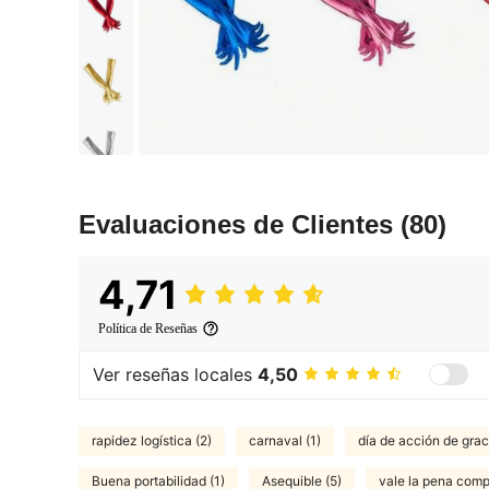
Evaluaciones de Clientes
(80)
4,71
Política de Reseñas
Ver reseñas locales
4,50
rapidez logística (2)
carnaval (1)
día de acción de grac
Buena portabilidad (1)
Asequible (5)
vale la pena compr