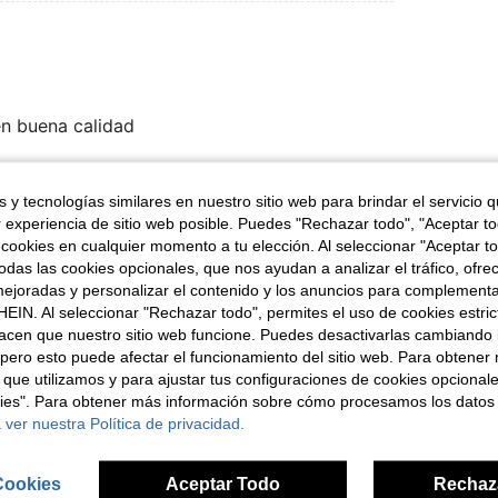
n buena calidad
 y tecnologías similares en nuestro sitio web para brindar el servicio qu
Útil (0)
r experiencia de sitio web posible. Puedes "Rechazar todo", "Aceptar t
 cookies en cualquier momento a tu elección. Al seleccionar "Aceptar to
señas
das las cookies opcionales, que nos ayudan a analizar el tráfico, ofre
ejoradas y personalizar el contenido y los anuncios para complementa
EIN. Al seleccionar "Rechazar todo", permites el uso de cookies estri
acen que nuestro sitio web funcione. Puedes desactivarlas cambiando 
pero esto puede afectar el funcionamiento del sitio web. Para obtener
 que utilizamos y para ajustar tus configuraciones de cookies opcional
ron
kies". Para obtener más información sobre cómo procesamos los datos
 ver nuestra Política de privacidad.
Cookies
Aceptar Todo
Rechaz