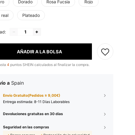
ro
Dorado
Rosa Fucsia
Rojo
 real
Plateado
ad:
AÑADIR A LA BOLSA
asta
4
puntos SHEIN calculados al finalizar la compra.
ío a
Spain
Envío Gratuito(Pedidos ≥ 9,00€)
Entrega estimada:
8-11 Días Laborables
Devoluciones gratuitas en 30 días
Seguridad en las compras