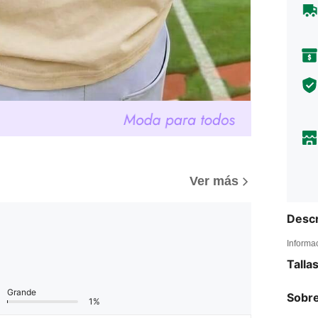
Ver más
Descr
Informa
Talla
Grande
Sobre
1%