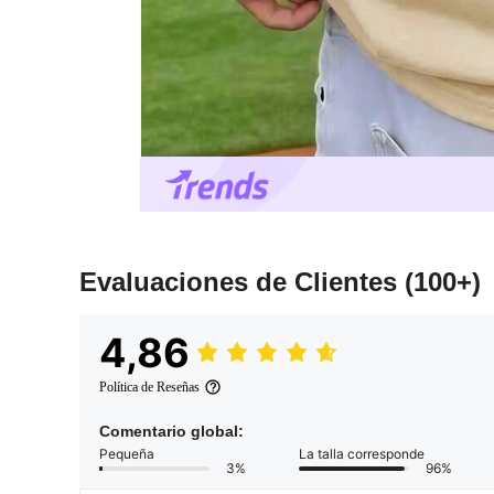
Evaluaciones de Clientes
(100+)
4,86
Política de Reseñas
Comentario global:
Pequeña
La talla corresponde
3%
96%