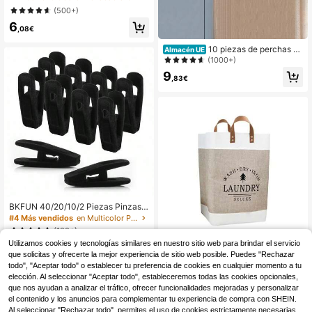
plástico, pinza para pantalones y fa
(500+)
lda JK, gancho de almacenamiento
6
de acero inoxidable sin costuras par
,08€
a secado en el hogar, gancho para r
opa interior, pinza de metal anti-en
10 piezas de perchas pa
Almacén UE
vejecimiento para pantalones, perc
ra adultos antideslizantes y sin cost
(1000+)
ha para secado de prendas para us
uras, adecuadas para armarios, lav
o doméstico
9
andería y secado en balcón
,83€
BKFUN 40/20/10/2 Piezas Pinzas d
e terciopelo para perchas, Pinzas d
#4 Más vendidos
en Multicolor Pinzas para la ropa
e perchas de terciopelo resistentes
(100+)
para perchas de terciopelo, Pinzas
Utilizamos cookies y tecnologías similares en nuestro sitio web para brindar el servicio
2
de terciopelo para perchas de pant
,85€
que solicitas y ofrecerte la mejor experiencia de sitio web posible. Puedes "Rechazar
alones y faldas que se ajustan a las
Cesta de lavandería de
Almacén UE
perchas de terciopelo
gran capacidad, cesta de almacena
todo", "Aceptar todo" o establecer tu preferencia de cookies en cualquier momento a tu
11
,78€
miento de ropa sucia plegable de te
elección. Al seleccionar "Aceptar todo", estableceremos todas las cookies opcionales,
la, contenedor de almacenamiento
que nos ayudan a analizar el tráfico, ofrecer funcionalidades mejoradas y personalizar
portátil de gran capacidad para rop
el contenido y los anuncios para complementar tu experiencia de compra con SHEIN.
a, juguetes y varios, estilo japonés
Al seleccionar "Rechazar todo", permites el uso de cookies estrictamente necesarias