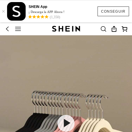
SHEIN App
×
CONSEGUIR
¡ Descarga la APP Ahora !
(1,350)