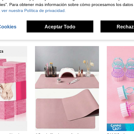
kies". Para obtener más información sobre cómo procesamos los datos
 ver nuestra Política de privacidad.
Cookies
Aceptar Todo
Rechaz
ron
en Herramientas para el cuidado de pies y manos