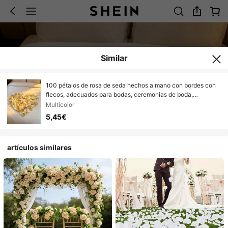
Similar
100 pétalos de rosa de seda hechos a mano con bordes con
flecos, adecuados para bodas, ceremonias de boda,
decoración de fiestas, propuestas, Día de San Valentín
Multicolor
5,45€
artículos similares