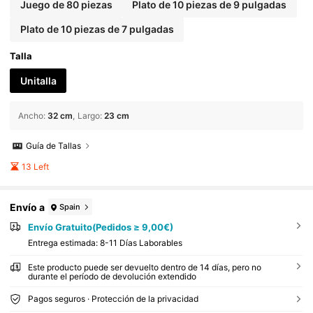
Juego de 80 piezas
Plato de 10 piezas de 9 pulgadas
Plato de 10 piezas de 7 pulgadas
Talla
Unitalla
Ancho
:
32 cm
Largo
:
23 cm
Guía de Tallas
13 Left
Envío a
Spain
Envío Gratuito(Pedidos ≥ 9,00€)
Entrega estimada:
8-11 Días Laborables
Este producto puede ser devuelto dentro de 14 días, pero no
durante el período de devolución extendido
Pagos seguros · Protección de la privacidad