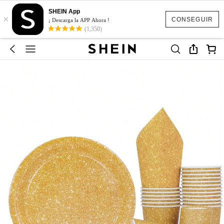
SHEIN App
×
CONSEGUIR
¡ Descarga la APP Ahora !
(1,350)