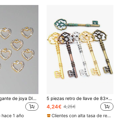
10 piezas Colgante de joya DIY con diseño de corazón
5 piezas retro de llave de 83x31mm para hacer joyas de bricolaje, hallazgos para hacer collar o llavero
4,24€
4,25€
o hace 1 año
Clientes con alta tasa de repetición