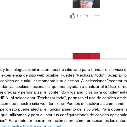
Útil (0)
 y tecnologías similares en nuestro sitio web para brindar el servicio qu
r experiencia de sitio web posible. Puedes "Rechazar todo", "Aceptar t
 cookies en cualquier momento a tu elección. Al seleccionar "Aceptar to
das las cookies opcionales, que nos ayudan a analizar el tráfico, ofre
Útil (0)
ejoradas y personalizar el contenido y los anuncios para complementa
EIN. Al seleccionar "Rechazar todo", permites el uso de cookies estri
acen que nuestro sitio web funcione. Puedes desactivarlas cambiando 
señas
pero esto puede afectar el funcionamiento del sitio web. Para obtener
 que utilizamos y para ajustar tus configuraciones de cookies opcional
kies". Para obtener más información sobre cómo procesamos los datos
 ver nuestra Política de privacidad.