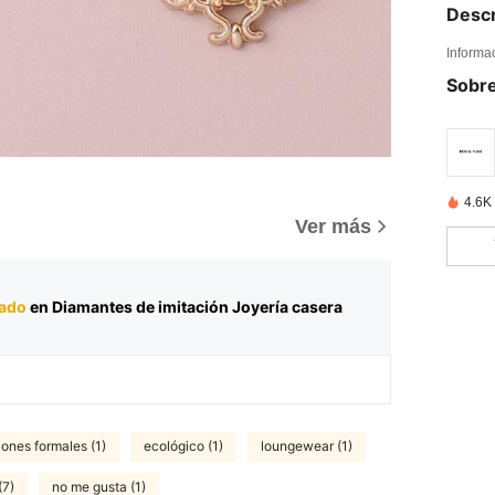
Descr
Informa
Sobre
4.6K
Ver más
rado
en Diamantes de imitación Joyería casera
ones formales (1)
ecológico (1)
loungewear (1)
(7)
no me gusta (1)