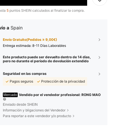
asta
5
puntos SHEIN calculados al finalizar la compra.
ío a
Spain
Envío Gratuito(Pedidos ≥ 9,00€)
Entrega estimada:
8-11 Días Laborables
Este producto puede ser devuelto dentro de 14 días,
pero no durante el período de devolución extendido
Seguridad en las compras
Pagos seguros
Protección de la privacidad
Vendido por el vendedor profesional: RONG MAO
Mercado
Enviado desde SHEIN
Información y bligaciones del Vendedor
Para reportar a este vendedor y/o producto