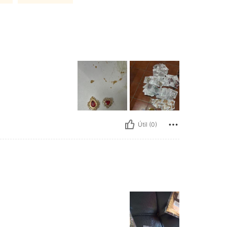
Útil (0)