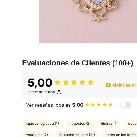
Evaluaciones de Clientes
(100+)
5,00
Mejor Valo
Política de Reseñas
Ver reseñas locales
5,00
rapidez logística (1)
negocios (2)
disfraz (1)
ocasi
Asequible (7)
de buena calidad (21)
como en las fotos 