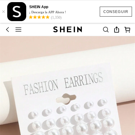
SHEIN App
×
CONSEGUIR
¡ Descarga la APP Ahora !
(1,350)