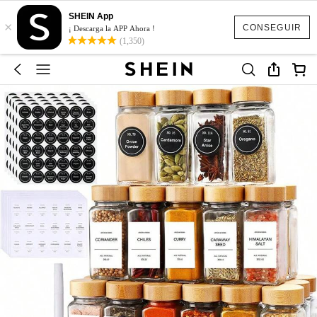
SHEIN App
×
CONSEGUIR
¡ Descarga la APP Ahora !
(1,350)