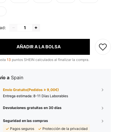
ad:
AÑADIR A LA BOLSA
asta
13
puntos SHEIN calculados al finalizar la compra.
ío a
Spain
Envío Gratuito(Pedidos ≥ 9,00€)
Entrega estimada:
8-11 Días Laborables
Devoluciones gratuitas en 30 días
Seguridad en las compras
Pagos seguros
Protección de la privacidad