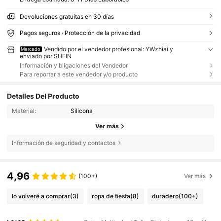
Devoluciones gratuitas en 30 días
Pagos seguros · Protección de la privacidad
Vendido por el vendedor profesional: YWzhiai y
Mercado
enviado por SHEIN
Información y bligaciones del Vendedor
Para reportar a este vendedor y/o producto
Detalles Del Producto
Material:
Silicona
Ver más
Información de seguridad y contactos
4,96
(100+)
Ver más
lo volveré a comprar
(3)
ropa de fiesta
(8)
duradero
(100+)