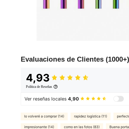
Evaluaciones de Clientes
(1000+
4,93
Política de Reseñas
Ver reseñas locales
4,90
lo volveré a comprar (14)
rapidez logística (11)
perfect
impresionante (14)
como en las fotos (83)
Buena portab