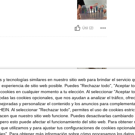
Útil (2)
 y tecnologías similares en nuestro sitio web para brindar el servicio qu
r experiencia de sitio web posible. Puedes "Rechazar todo", "Aceptar t
 cookies en cualquier momento a tu elección. Al seleccionar "Aceptar to
das las cookies opcionales, que nos ayudan a analizar el tráfico, ofre
ejoradas y personalizar el contenido y los anuncios para complementa
Útil (2)
EIN. Al seleccionar "Rechazar todo", permites el uso de cookies estri
acen que nuestro sitio web funcione. Puedes desactivarlas cambiando 
señas
pero esto puede afectar el funcionamiento del sitio web. Para obtener
 que utilizamos y para ajustar tus configuraciones de cookies opcional
kies". Para obtener más información sobre cómo procesamos los datos