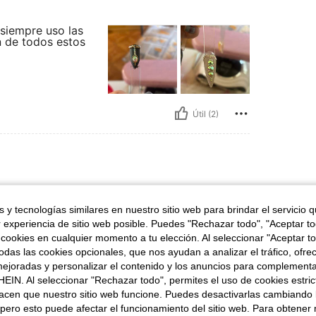
siempre uso las
n de todos estos
Útil (2)
 y tecnologías similares en nuestro sitio web para brindar el servicio qu
r experiencia de sitio web posible. Puedes "Rechazar todo", "Aceptar t
 cookies en cualquier momento a tu elección. Al seleccionar "Aceptar to
das las cookies opcionales, que nos ayudan a analizar el tráfico, ofre
ejoradas y personalizar el contenido y los anuncios para complementa
EIN. Al seleccionar "Rechazar todo", permites el uso de cookies estri
acen que nuestro sitio web funcione. Puedes desactivarlas cambiando 
Útil (1)
pero esto puede afectar el funcionamiento del sitio web. Para obtener