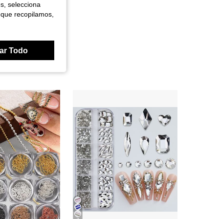
es, selecciona
 que recopilamos,
ar Todo