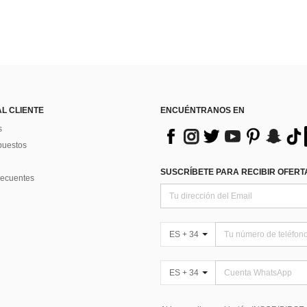
AL CLIENTE
ENCUÉNTRANOS EN
s
puestos
SUSCRÍBETE PARA RECIBIR OFERTA
recuentes
ES + 34
ES + 34