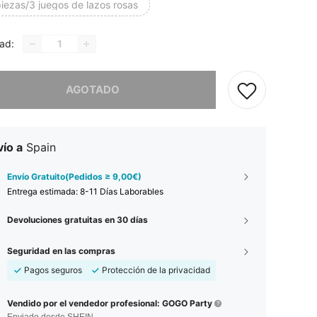
iezas/3 juegos de lazos rosas
ad:
imos, este producto está agotado.
AGOTADO
ío a
Spain
Envío Gratuito(Pedidos ≥ 9,00€)
Entrega estimada:
8-11 Días Laborables
Devoluciones gratuitas en 30 días
Seguridad en las compras
Pagos seguros
Protección de la privacidad
Vendido por el vendedor profesional: GOGO Party