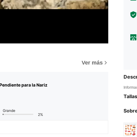
)
Ver más
Descr
Pendiente para la Nariz
Informa
Talla
Sobre
Grande
2%