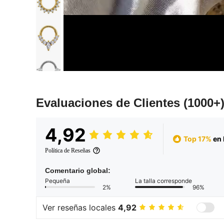
Evaluaciones de Clientes
(1000+
4,92
Top 17%
en 
Política de Reseñas
Comentario global:
Pequeña
La talla corresponde
2%
96%
Ver reseñas locales
4,92