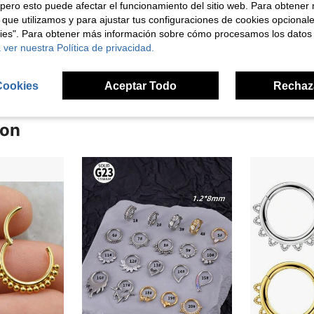
pero esto puede afectar el funcionamiento del sitio web. Para obtener
Útil (2)
 que utilizamos y para ajustar tus configuraciones de cookies opcional
kies". Para obtener más información sobre cómo procesamos los datos
señas
 ver nuestra Política de privacidad.
Cookies
Aceptar Todo
Rechaz
ron