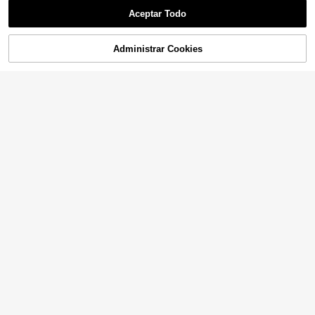
Aceptar Todo
Administrar Cookies
AÑADIR A LA BOLSA