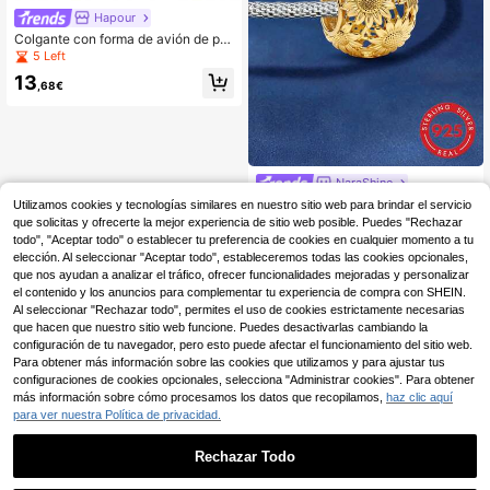
Hapour
Colgante con forma de avión de pla
ta de ley 925, adecuado para pulser
5 Left
a y collar originales, joya colgante c
13
on cuentas DIY como regalo para m
,68€
ujeres
NaraShine
1 pieza Colgante de perla de flor de
Utilizamos cookies y tecnologías similares en nuestro sitio web para brindar el servicio
girasol hueca de plata de ley 925, a
2 Left
que solicitas y ofrecerte la mejor experiencia de sitio web posible. Puedes "Rechazar
decuado para joyería DIY, decoraci
todo", "Aceptar todo" o establecer tu preferencia de cookies en cualquier momento a tu
11
ón de atuendo diario, regalo para m
,21€
elección. Al seleccionar "Aceptar todo", estableceremos todas las cookies opcionales,
ujer
que nos ayudan a analizar el tráfico, ofrecer funcionalidades mejoradas y personalizar
el contenido y los anuncios para complementar tu experiencia de compra con SHEIN.
Al seleccionar "Rechazar todo", permites el uso de cookies estrictamente necesarias
que hacen que nuestro sitio web funcione. Puedes desactivarlas cambiando la
configuración de tu navegador, pero esto puede afectar el funcionamiento del sitio web.
Para obtener más información sobre las cookies que utilizamos y para ajustar tus
configuraciones de cookies opcionales, selecciona "Administrar cookies". Para obtener
más información sobre cómo procesamos los datos que recopilamos,
haz clic aquí
para ver nuestra Política de privacidad.
Rechazar Todo