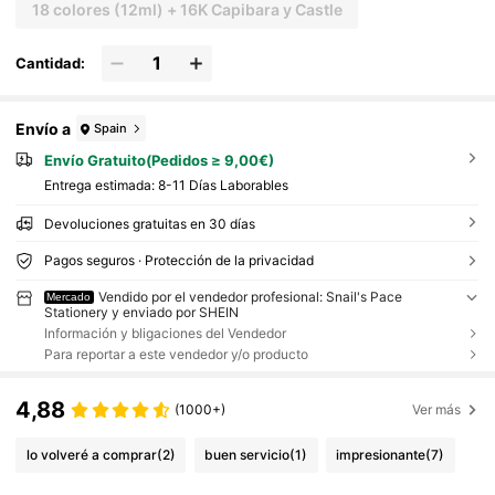
18 colores (12ml) + 16K Capibara y Castle
Cantidad:
Envío a
Spain
Envío Gratuito(Pedidos ≥ 9,00€)
Entrega estimada:
8-11 Días Laborables
Devoluciones gratuitas en 30 días
Pagos seguros · Protección de la privacidad
Vendido por el vendedor profesional: Snail's Pace
Mercado
Stationery y enviado por SHEIN
Información y bligaciones del Vendedor
Para reportar a este vendedor y/o producto
4,88
(1000+)
Ver más
lo volveré a comprar
(2)
buen servicio
(1)
impresionante
(7)