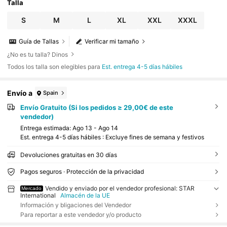
Talla
S
M
L
XL
XXL
XXXL
Guía de Tallas
Verificar mi tamaño
¿No es tu talla? Dinos
Todos los talla son elegibles para
Est. entrega 4-5 días hábiles
Envío a
Spain
Envío Gratuito (Si los pedidos ≥ 29,00€ de este
vendedor)
Entrega estimada:
Ago 13 - Ago 14
Est. entrega 4-5 días hábiles : Excluye fines de semana y festivos
Devoluciones gratuitas en 30 días
Pagos seguros · Protección de la privacidad
Vendido y enviado por el vendedor profesional: STAR
Mercado
International
Almacén de la UE
Información y bligaciones del Vendedor
Para reportar a este vendedor y/o producto