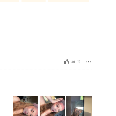
Útil (2)