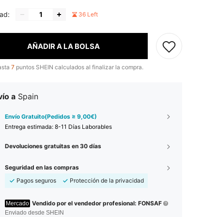
ad:
36 Left
AÑADIR A LA BOLSA
asta
7
puntos SHEIN calculados al finalizar la compra.
ío a
Spain
Envío Gratuito(Pedidos ≥ 9,00€)
Entrega estimada:
8-11 Días Laborables
Devoluciones gratuitas en 30 días
Seguridad en las compras
Pagos seguros
Protección de la privacidad
Vendido por el vendedor profesional: FONSAF
Mercado
Enviado desde SHEIN