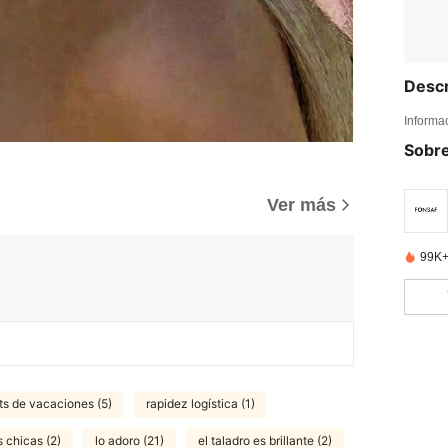
Descr
Informa
Sobre
Ver más
99K+
its de vacaciones (5)
rapidez logística (1)
s chicas (2)
lo adoro (21)
el taladro es brillante (2)