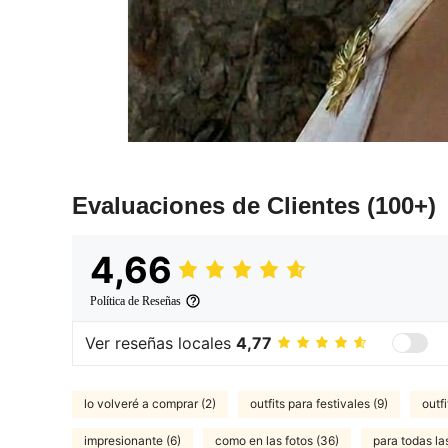
Evaluaciones de Clientes
(100+)
4,66
Política de Reseñas
Ver reseñas locales
4,77
lo volveré a comprar (2)
outfits para festivales (9)
outf
impresionante (6)
como en las fotos (36)
para todas la