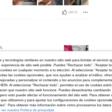
Útil (1)
n.
 y tecnologías similares en nuestro sitio web para brindar el servicio qu
r experiencia de sitio web posible. Puedes "Rechazar todo", "Aceptar t
 cookies en cualquier momento a tu elección. Al seleccionar "Aceptar to
das las cookies opcionales, que nos ayudan a analizar el tráfico, ofre
Útil (1)
ejoradas y personalizar el contenido y los anuncios para complementa
EIN. Al seleccionar "Rechazar todo", permites el uso de cookies estri
señas
acen que nuestro sitio web funcione. Puedes desactivarlas cambiando 
pero esto puede afectar el funcionamiento del sitio web. Para obtener
 que utilizamos y para ajustar tus configuraciones de cookies opcional
kies". Para obtener más información sobre cómo procesamos los datos
 ver nuestra Política de privacidad.