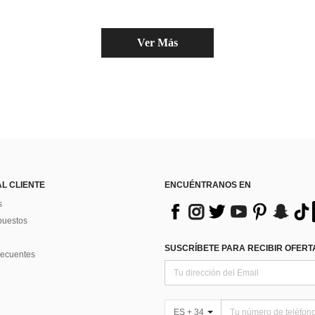
Ver Más
AL CLIENTE
ENCUÉNTRANOS EN
s
puestos
SUSCRÍBETE PARA RECIBIR OFERTA
recuentes
ES + 34