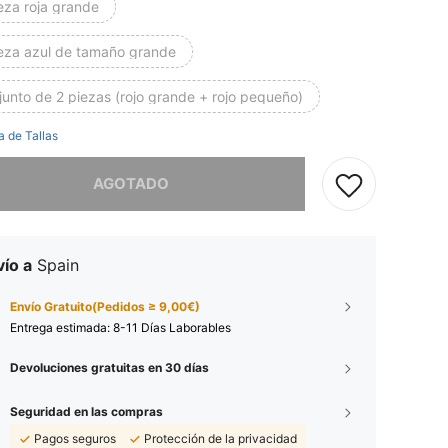
eza roja grande
ieza azul de tamaño grande
unto de 2 piezas (rojo grande + rojo pequeño)
a de Tallas
imos, este producto está agotado.
AGOTADO
ío a
Spain
Envío Gratuito(Pedidos ≥ 9,00€)
Entrega estimada:
8-11 Días Laborables
Devoluciones gratuitas en 30 días
Seguridad en las compras
Pagos seguros
Protección de la privacidad