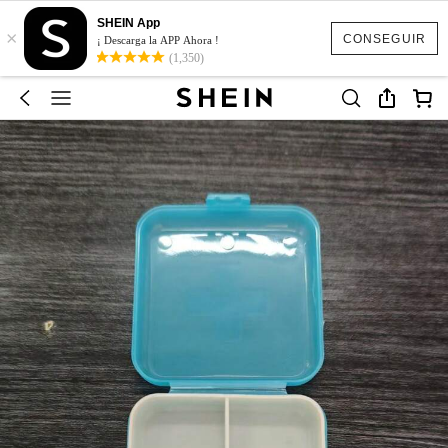
SHEIN App
×
CONSEGUIR
¡ Descarga la APP Ahora !
(1,350)