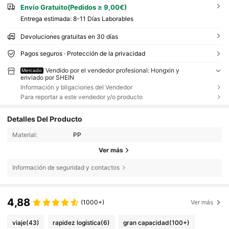
Envío Gratuito(Pedidos ≥ 9,00€)
Entrega estimada:
8-11 Días Laborables
Devoluciones gratuitas en 30 días
Pagos seguros · Protección de la privacidad
Vendido por el vendedor profesional: Hongxin y
Mercado
enviado por SHEIN
Información y bligaciones del Vendedor
Para reportar a este vendedor y/o producto
Detalles Del Producto
Material:
PP
Ver más
Información de seguridad y contactos
4,88
(1000+)
Ver más
viaje
(43)
rapidez logística
(6)
gran capacidad
(100+)