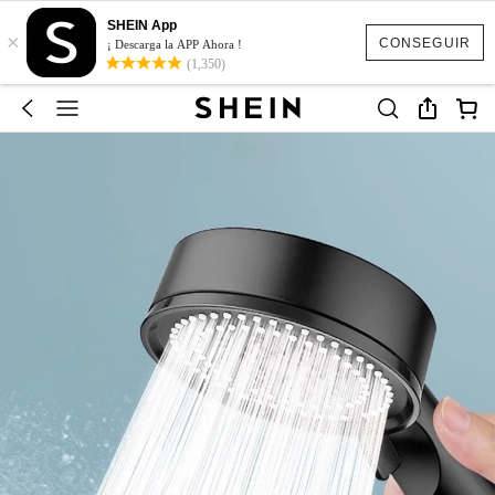
SHEIN App
×
CONSEGUIR
¡ Descarga la APP Ahora !
(1,350)