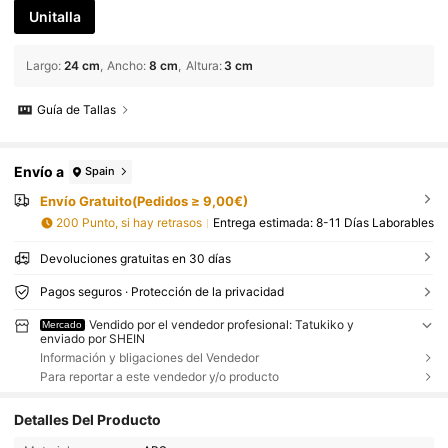
Unitalla
Largo
:
24 cm
Ancho
:
8 cm
Altura
:
3 cm
Guía de Tallas
Envío a
Spain
Envío Gratuito(Pedidos ≥ 9,00€)
200 Punto, si hay retrasos
Entrega estimada:
8-11 Días Laborables
Devoluciones gratuitas en 30 días
Pagos seguros · Protección de la privacidad
Vendido por el vendedor profesional: Tatukiko y
Mercado
enviado por SHEIN
Información y bligaciones del Vendedor
Para reportar a este vendedor y/o producto
Detalles Del Producto