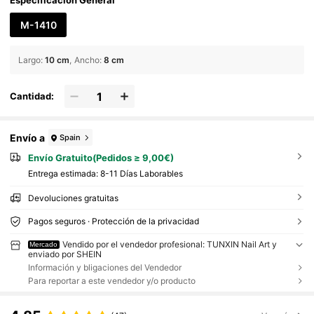
Especificación General
M-1410
Largo
:
10 cm
Ancho
:
8 cm
Cantidad:
Envío a
Spain
Envío Gratuito(Pedidos ≥ 9,00€)
Entrega estimada:
8-11 Días Laborables
Devoluciones gratuitas
Pagos seguros · Protección de la privacidad
Vendido por el vendedor profesional: TUNXIN Nail Art y
Mercado
enviado por SHEIN
Información y bligaciones del Vendedor
Para reportar a este vendedor y/o producto