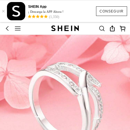
SHEIN App
×
CONSEGUIR
¡ Descarga la APP Ahora !
(1,350)