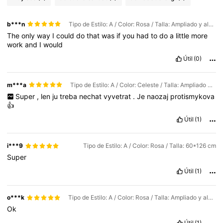
b***n
Tipo de Estilo: A / Color: Rosa / Talla: Ampliado y alargado a 80 x 180 cm.
The
only
way
I
could
do
that
was
if
you
had
to
do
a
little
more
work
and
I
would
Útil
(0)
m***a
Tipo de Estilo: A / Color: Celeste / Talla: Ampliado y alargado a 80 x 180 cm.
Super
,
len
ju
treba
nechat
vyvetrat
.
Je
naozaj
protismykova
👍
Útil
(1)
i***9
Tipo de Estilo: A / Color: Rosa / Talla: 60*126 cm
Super
Útil
(1)
o***k
Tipo de Estilo: A / Color: Rosa / Talla: Ampliado y alargado a 80 x 180 cm.
Ok
Útil
(1)