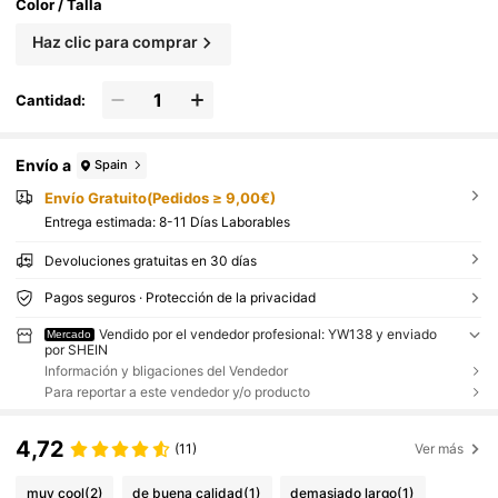
Color / Talla
Haz clic para comprar
Cantidad:
Envío a
Spain
Envío Gratuito(Pedidos ≥ 9,00€)
Entrega estimada:
8-11 Días Laborables
Devoluciones gratuitas en 30 días
Pagos seguros · Protección de la privacidad
Vendido por el vendedor profesional: YW138 y enviado
Mercado
por SHEIN
Información y bligaciones del Vendedor
Para reportar a este vendedor y/o producto
4,72
(11)
Ver más
muy cool
(2)
de buena calidad
(1)
demasiado largo
(1)