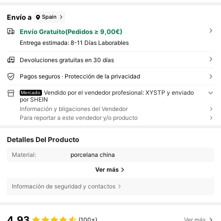
Envío a
Spain
Envío Gratuito(Pedidos ≥ 9,00€)
Entrega estimada:
8-11 Días Laborables
Devoluciones gratuitas en 30 días
Pagos seguros · Protección de la privacidad
Vendido por el vendedor profesional: XYSTP y enviado
Mercado
por SHEIN
Información y bligaciones del Vendedor
Para reportar a este vendedor y/o producto
Detalles Del Producto
Material:
porcelana china
Ver más
Información de seguridad y contactos
4,93
(100+)
Ver más