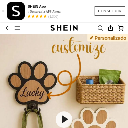
SHEIN App
×
CONSEGUIR
¡ Descarga la APP Ahora !
(1,350)