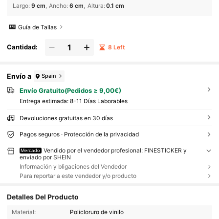
Largo
:
9 cm
Ancho
:
6 cm
Altura
:
0.1 cm
Guía de Tallas
Cantidad:
8 Left
Envío a
Spain
Envío Gratuito(Pedidos ≥ 9,00€)
Entrega estimada:
8-11 Días Laborables
Devoluciones gratuitas en 30 días
Pagos seguros · Protección de la privacidad
Vendido por el vendedor profesional: FINESTICKER y
Mercado
enviado por SHEIN
Información y bligaciones del Vendedor
Para reportar a este vendedor y/o producto
Detalles Del Producto
Material:
Policloruro de vinilo