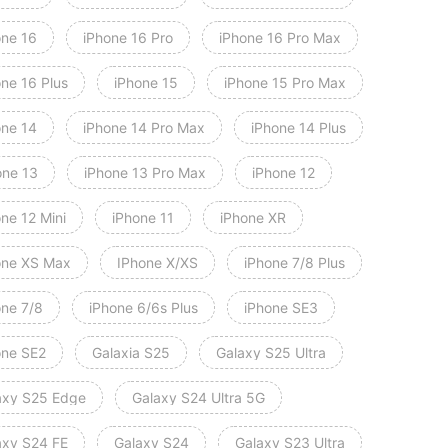
one 16
iPhone 16 Pro
iPhone 16 Pro Max
one 16 Plus
iPhone 15
iPhone 15 Pro Max
one 14
iPhone 14 Pro Max
iPhone 14 Plus
one 13
iPhone 13 Pro Max
iPhone 12
ne 12 Mini
iPhone 11
iPhone XR
one XS Max
IPhone X/XS
iPhone 7/8 Plus
one 7/8
iPhone 6/6s Plus
iPhone SE3
one SE2
Galaxia S25
Galaxy S25 Ultra
axy S25 Edge
Galaxy S24 Ultra 5G
axy S24 FE
Galaxy S24
Galaxy S23 Ultra