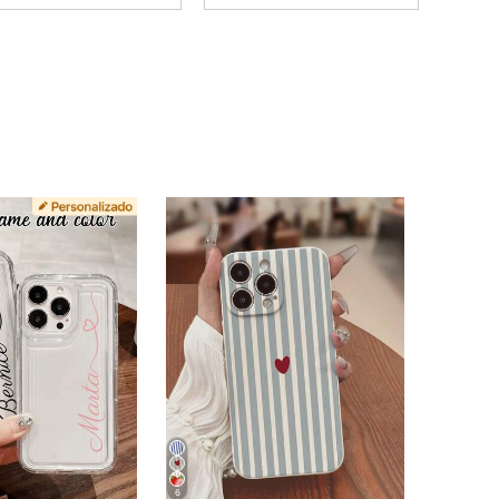
4,89
746
8.5K
4,89
746
8.5K
4,89
746
8.5K
4,89
746
8.5K
4,89
746
8.5K
4,89
746
8.5K
6