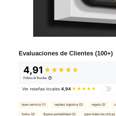
Evaluaciones de Clientes
(100+)
4,91
Política de Reseñas
Ver reseñas locales
4,94
buen servicio (1)
rapidez logística (2)
regalo (2)
c
funky (2)
Buena portabilidad (3)
para todas las chicas 