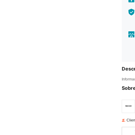
Descr
Informa
Sobre
Clien