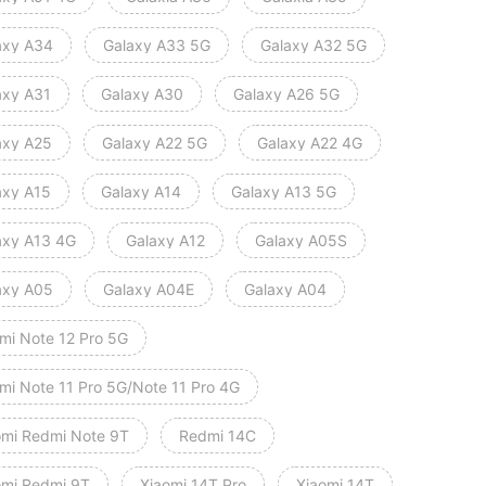
axy A34
Galaxy A33 5G
Galaxy A32 5G
axy A31
Galaxy A30
Galaxy A26 5G
axy A25
Galaxy A22 5G
Galaxy A22 4G
axy A15
Galaxy A14
Galaxy A13 5G
axy A13 4G
Galaxy A12
Galaxy A05S
axy A05
Galaxy A04E
Galaxy A04
mi Note 12 Pro 5G
mi Note 11 Pro 5G/Note 11 Pro 4G
omi Redmi Note 9T
Redmi 14C
omi Redmi 9T
Xiaomi 14T Pro
Xiaomi 14T