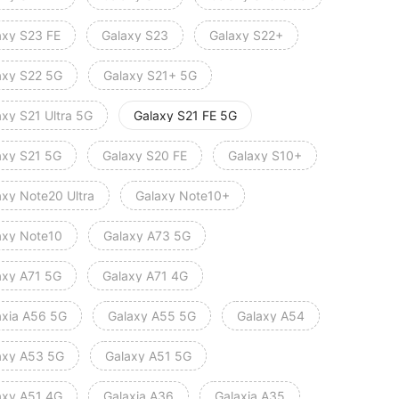
axy S23 FE
Galaxy S23
Galaxy S22+
axy S22 5G
Galaxy S21+ 5G
axy S21 Ultra 5G
Galaxy S21 FE 5G
axy S21 5G
Galaxy S20 FE
Galaxy S10+
axy Note20 Ultra
Galaxy Note10+
axy Note10
Galaxy A73 5G
axy A71 5G
Galaxy A71 4G
axia A56 5G
Galaxy A55 5G
Galaxy A54
axy A53 5G
Galaxy A51 5G
axy A51 4G
Galaxia A36
Galaxia A35