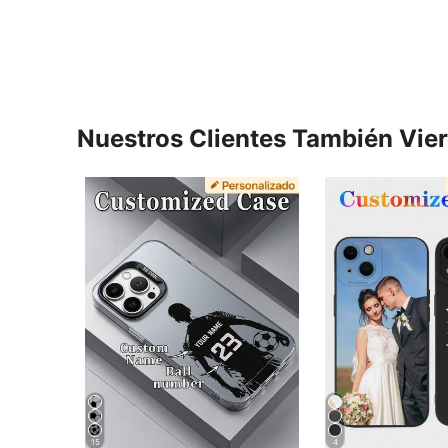
Nuestros Clientes También Vie
15
4