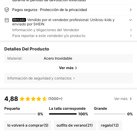
Pagos seguros · Protección de la privacidad
Vendido por el vendedor profesional: Unikiss-kids y
Mercado
enviado por SHEIN
Información y bligaciones del Vendedor
Para reportar a este vendedor y/o producto
Detalles Del Producto
Material:
Acero Inoxidable
Ver más
Información de seguridad y contactos
4,88
(1000+)
Ver más
Pequeña
La talla corresponde
Grande
0%
100%
0%
lo volveré a comprar
(5)
outfits de verano
(21)
regalo
(12)