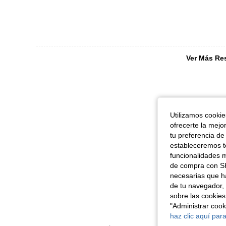
Ver Más Re
Utilizamos cookies
ofrecerte la mejo
tu preferencia de
estableceremos to
funcionalidades m
de compra con SH
necesarias que h
de tu navegador, 
sobre las cookies
"Administrar coo
haz clic aquí para