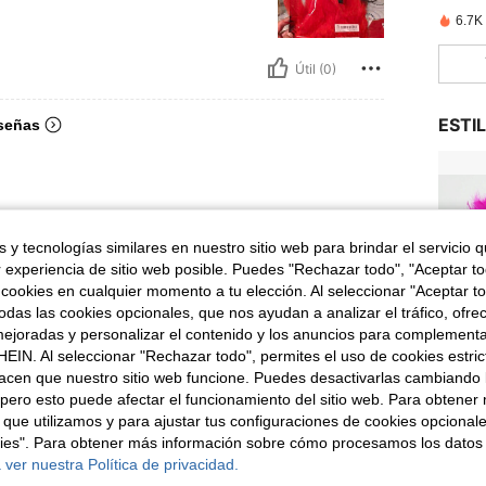
6.7K
Útil (0)
ESTI
señas
 y tecnologías similares en nuestro sitio web para brindar el servicio qu
r experiencia de sitio web posible. Puedes "Rechazar todo", "Aceptar t
 cookies en cualquier momento a tu elección. Al seleccionar "Aceptar to
das las cookies opcionales, que nos ayudan a analizar el tráfico, ofre
1
ejoradas y personalizar el contenido y los anuncios para complementa
EIN. Al seleccionar "Rechazar todo", permites el uso de cookies estri
acen que nuestro sitio web funcione. Puedes desactivarlas cambiando 
pero esto puede afectar el funcionamiento del sitio web. Para obtener
 que utilizamos y para ajustar tus configuraciones de cookies opcional
kies". Para obtener más información sobre cómo procesamos los datos
 ver nuestra Política de privacidad.