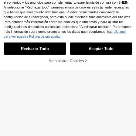
el contenido y los anuncios para complementar tu experiencia de compra con SHEIN.
Al seleccionar "Rechazar todo", permites el uso de cookies estrictamente necesarias
que hacen que nuestro sitio web funcione. Puedes desactivarlas cambiando la
configuración de tu navegador, pero esto puede afectar el funcionamiento del sitio web.
Para obtener más información sobre las cookies que utilizamos y para ajustar tus
configuraciones de cookies opcionales, selecciona "Administrar cookies". Para obtener
más información sobre cómo procesamos los datos que recopilamos,
haz clic aquí
para ver nuestra Política de privacidad.
Rechazar Todo
Aceptar Todo
Administrar Cookies
AÑADIR A LA BOLSA