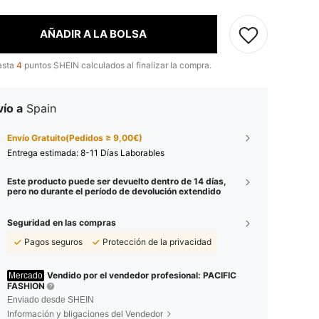
AÑADIR A LA BOLSA
asta
4
puntos SHEIN calculados al finalizar la compra.
ío a
Spain
Envío Gratuito(Pedidos ≥ 9,00€)
Entrega estimada:
8-11 Días Laborables
Este producto puede ser devuelto dentro de 14 días,
pero no durante el período de devolución extendido
Seguridad en las compras
Pagos seguros
Protección de la privacidad
Vendido por el vendedor profesional: PACIFIC
Mercado
FASHION
Enviado desde SHEIN
Información y bligaciones del Vendedor