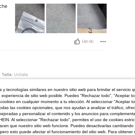
che
Útil (4)
alla
Talla:
Unitalla
 y tecnologías similares en nuestro sitio web para brindar el servicio qu
r experiencia de sitio web posible. Puedes "Rechazar todo", "Aceptar t
 cookies en cualquier momento a tu elección. Al seleccionar "Aceptar to
das las cookies opcionales, que nos ayudan a analizar el tráfico, ofre
ejoradas y personalizar el contenido y los anuncios para complementa
EIN. Al seleccionar "Rechazar todo", permites el uso de cookies estri
Útil (1)
acen que nuestro sitio web funcione. Puedes desactivarlas cambiando 
pero esto puede afectar el funcionamiento del sitio web. Para obtener