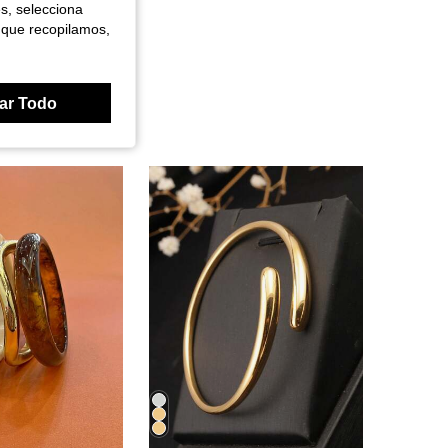
es, selecciona
 que recopilamos,
ar Todo