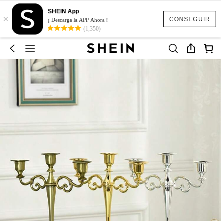
SHEIN App
×
CONSEGUIR
¡ Descarga la APP Ahora !
(1,350)