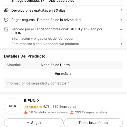
Entrega estimada:
8-11 Días Laborables
Devoluciones gratuitas en 30 días
Pagos seguros · Protección de la privacidad
Vendido por el vendedor profesional: SIFUN y enviado por
SHEIN
Información y bligaciones del Vendedor
Para reportar a este vendedor y/o producto
Detalles Del Producto
Material:
Aleación de Hierro
Ver más
Información de seguridad y contactos
230 Seguidores
4,78
SIFUN
230 Seguidores
4,78
Vendedor
5K Vendido recientemente
293 Compra repetida
230 Seguidores
4,78
Seguir
Todos los artículos