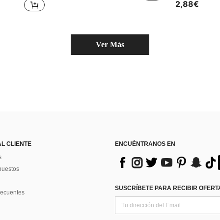
2,88€
Ver Más
AL CLIENTE
ENCUÉNTRANOS EN
s
puestos
SUSCRÍBETE PARA RECIBIR OFERTA
recuentes