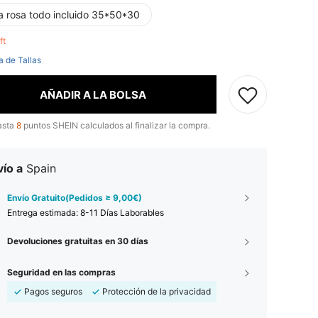
a rosa todo incluido 35*50*30
eft
a de Tallas
AÑADIR A LA BOLSA
asta
8
puntos SHEIN calculados al finalizar la compra.
ío a
Spain
Envío Gratuito(Pedidos ≥ 9,00€)
Entrega estimada:
8-11 Días Laborables
Devoluciones gratuitas en 30 días
Seguridad en las compras
Pagos seguros
Protección de la privacidad