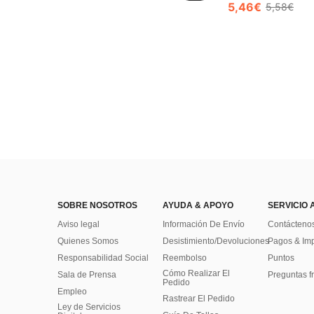
5,46€
5,58€
SOBRE NOSOTROS
AYUDA & APOYO
SERVICIO 
Aviso legal
Información De Envío
Contácteno
Quienes Somos
Desistimiento/Devoluciones
Pagos & Im
Responsabilidad Social
Reembolso
Puntos
Cómo Realizar El
Sala de Prensa
Preguntas f
Pedido
Empleo
Rastrear El Pedido
Ley de Servicios