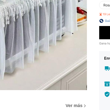
Ros
19 L
Guí
Gana h
Env
Ver más