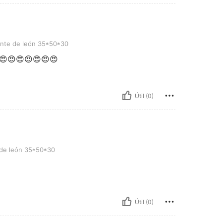
eón 35*50*30
ente de león 35*50*30
😍😍😍😍😍😍😍
Útil (0)
35*50*30
 de león 35*50*30
Útil (0)