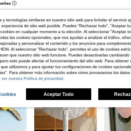
señas
 y tecnologías similares en nuestro sitio web para brindar el servicio qu
r experiencia de sitio web posible. Puedes "Rechazar todo", "Aceptar t
 cookies en cualquier momento a tu elección. Al seleccionar "Aceptar to
ron
das las cookies opcionales, que nos ayudan a analizar el tráfico, ofre
ejoradas y personalizar el contenido y los anuncios para complementa
EIN. Al seleccionar "Rechazar todo", permites el uso de cookies estri
acen que nuestro sitio web funcione. Puedes desactivarlas cambiando 
pero esto puede afectar el funcionamiento del sitio web. Para obtener
 que utilizamos y para ajustar tus configuraciones de cookies opcional
kies". Para obtener más información sobre cómo procesamos los datos
 ver nuestra Política de privacidad.
Cookies
Aceptar Todo
Rechaz