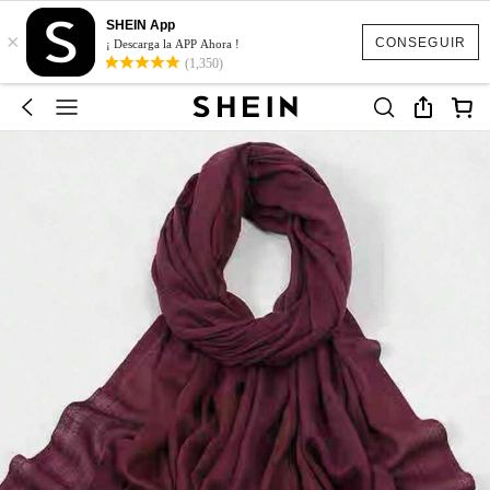
SHEIN App
×
CONSEGUIR
¡ Descarga la APP Ahora !
(1,350)