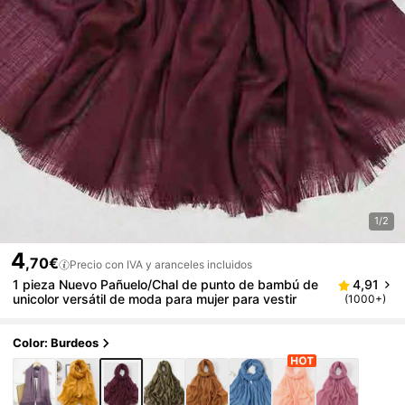
1/2
4
,70€
Precio con IVA y aranceles incluidos
1 pieza Nuevo Pañuelo/Chal de punto de bambú de
4,91
unicolor versátil de moda para mujer para vestir
(1000+)
Color: Burdeos